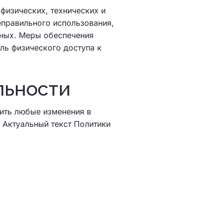
физических, технических и
еправильного использования,
нных. Меры обеспечения
ль физического доступа к
льности
ить любые изменения в
 Актуальный текст Политики