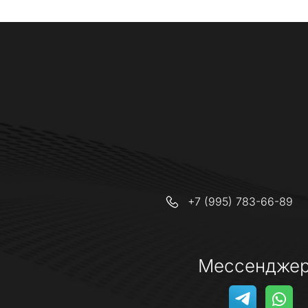
+7 (995) 783-66-89
Мессендже