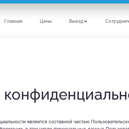
Главная
Цены
Выезд
Сотруднич
 конфиденциальн
иальности является составной частью Пользовательск
нформации, в том числе персональных данных Пользова