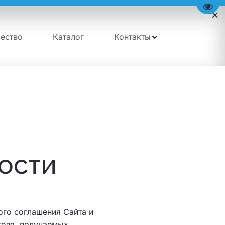
Пере
ество
Каталог
Контакты
ости
ого соглашения Сайта и
теля, получаемых