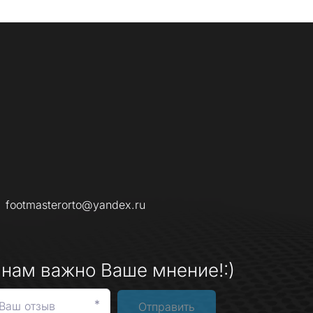
footmasterorto@yandex.ru
 нам важно Ваше мнение!:)
*
Отправить