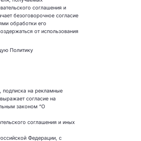
вательского соглашения и
ачает безоговорочное согласие
ями обработки его
воздержаться от использования
щую Политику
, подписка на рекламные
 выражает согласие на
альным законом “О
тельского соглашения и иных
Российской Федерации, с