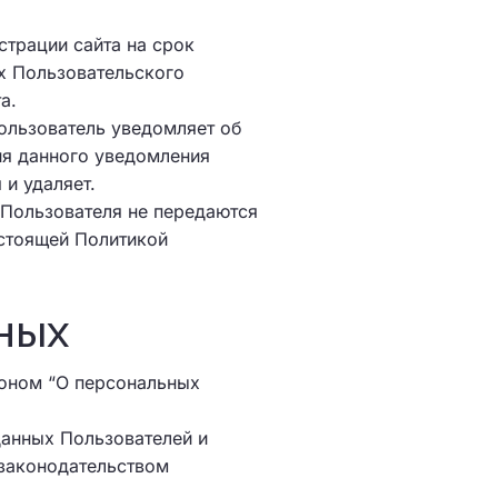
трации сайта на срок
х Пользовательского
а.
ользователь уведомляет об
ия данного уведомления
 и удаляет.
 Пользователя не передаются
стоящей Политикой
нных
коном “О персональных
данных Пользователей и
законодательством